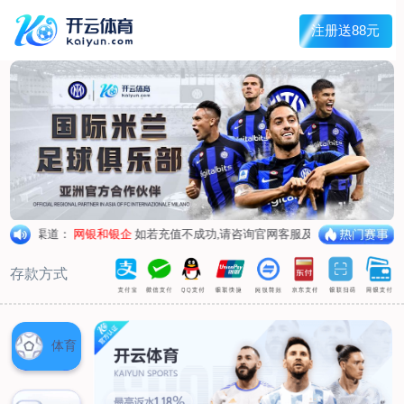
首页
关于我们
董事长致辞
企业简介
企业架构
企业资质
党支部
业务领域
保安服务
安全检查
技术防范
劳务服务
明星护卫
新闻中心
公司动态
行业动态
人才招聘
社会招聘
团队风采
联系我们
联系方式